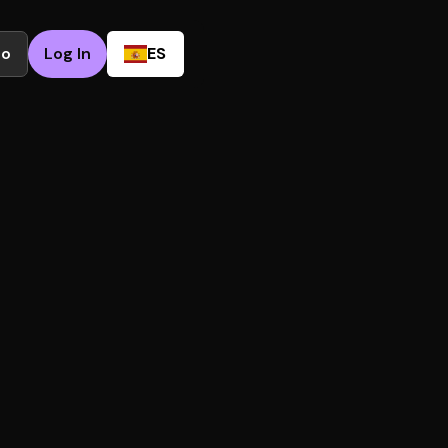
to
Log In
ES