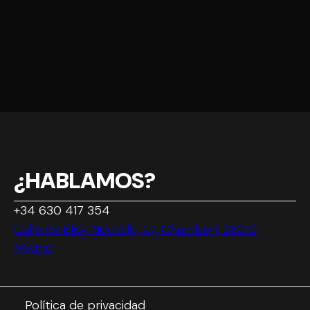
¿HABLAMOS?
+34 630 417 354
Calle de Eloy Gonzalo, 27, Chamberí, 28010
Madrid
Política de privacidad